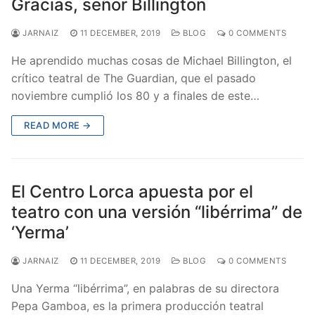
Gracias, señor Billington
JARNAIZ
11 DECEMBER, 2019
BLOG
0 COMMENTS
He aprendido muchas cosas de Michael Billington, el
crítico teatral de The Guardian, que el pasado
noviembre cumplió los 80 y a finales de este…
READ MORE →
El Centro Lorca apuesta por el
teatro con una versión “libérrima” de
‘Yerma’
JARNAIZ
11 DECEMBER, 2019
BLOG
0 COMMENTS
Una Yerma “libérrima”, en palabras de su directora
Pepa Gamboa, es la primera producción teatral