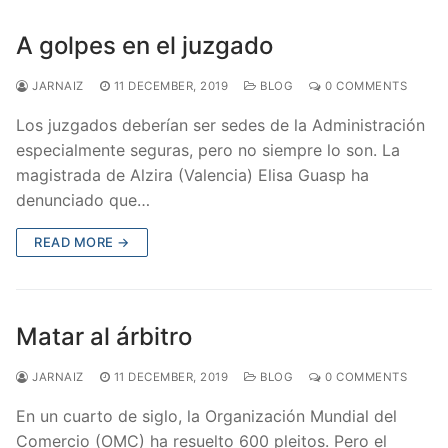
A golpes en el juzgado
JARNAIZ
11 DECEMBER, 2019
BLOG
0 COMMENTS
Los juzgados deberían ser sedes de la Administración
especialmente seguras, pero no siempre lo son. La
magistrada de Alzira (Valencia) Elisa Guasp ha
denunciado que…
READ MORE →
Matar al árbitro
JARNAIZ
11 DECEMBER, 2019
BLOG
0 COMMENTS
En un cuarto de siglo, la Organización Mundial del
Comercio (OMC) ha resuelto 600 pleitos. Pero el