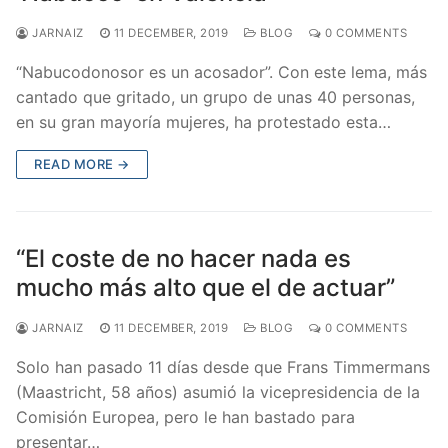
JARNAIZ
11 DECEMBER, 2019
BLOG
0 COMMENTS
“Nabucodonosor es un acosador”. Con este lema, más
cantado que gritado, un grupo de unas 40 personas,
en su gran mayoría mujeres, ha protestado esta…
READ MORE →
“El coste de no hacer nada es
mucho más alto que el de actuar”
JARNAIZ
11 DECEMBER, 2019
BLOG
0 COMMENTS
Solo han pasado 11 días desde que Frans Timmermans
(Maastricht, 58 años) asumió la vicepresidencia de la
Comisión Europea, pero le han bastado para
presentar…