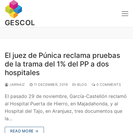
Skip
to
content
GESCOL
El juez de Púnica reclama pruebas
de la trama del 1% del PP a dos
hospitales
JARNAIZ
11 DECEMBER, 2019
BLOG
0 COMMENTS
El pasado 29 de noviembre, García-Castellón reclamó
al Hospital Puerta de Hierro, en Majadahonda, y al
Hospital del Tajo, en Aranjuez, tres documentos que
la…
READ MORE →