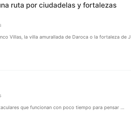
na ruta por ciudadelas y fortalezas
S
co Villas, la villa amurallada de Daroca o la fortaleza de 
S
ctaculares que funcionan con poco tiempo para pensar …