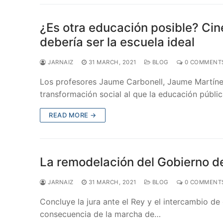
¿Es otra educación posible? Cin
debería ser la escuela ideal
JARNAIZ
31 MARCH, 2021
BLOG
0 COMMENT
Los profesores Jaume Carbonell, Jaume Martínez
transformación social al que la educación públ
READ MORE →
La remodelación del Gobierno d
JARNAIZ
31 MARCH, 2021
BLOG
0 COMMENT
Concluye la jura ante el Rey y el intercambio de
consecuencia de la marcha de…