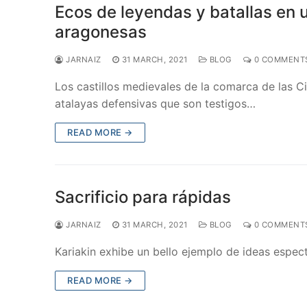
Ecos de leyendas y batallas en u
aragonesas
JARNAIZ
31 MARCH, 2021
BLOG
0 COMMENT
Los castillos medievales de la comarca de las Cin
atalayas defensivas que son testigos…
READ MORE →
Sacrificio para rápidas
JARNAIZ
31 MARCH, 2021
BLOG
0 COMMENT
Kariakin exhibe un bello ejemplo de ideas espe
READ MORE →