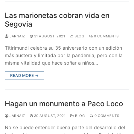
Las marionetas cobran vida en
Segovia
JARNAIZ
31 AUGUST, 2021
BLOG
0 COMMENTS
Titirimundi celebra su 35 aniversario con un edición
más austera y limitada por la pandemia, pero con la
misma vitalidad que hace soñar a niños…
READ MORE →
Hagan un monumento a Paco Loco
JARNAIZ
30 AUGUST, 2021
BLOG
0 COMMENTS
No se puede entender buena parte del desarrollo del