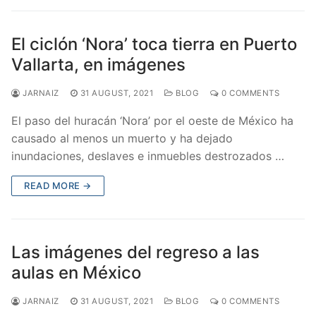
El ciclón ‘Nora’ toca tierra en Puerto
Vallarta, en imágenes
JARNAIZ
31 AUGUST, 2021
BLOG
0 COMMENTS
El paso del huracán ‘Nora’ por el oeste de México ha
causado al menos un muerto y ha dejado
inundaciones, deslaves e inmuebles destrozados …
READ MORE →
Las imágenes del regreso a las
aulas en México
JARNAIZ
31 AUGUST, 2021
BLOG
0 COMMENTS