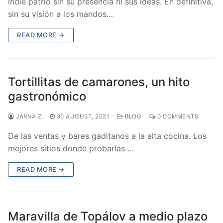
indie patrio sin su presencia ni sus ideas. En definitiva,
sin su visión a los mandos…
READ MORE →
Tortillitas de camarones, un hito
gastronómico
JARNAIZ
30 AUGUST, 2021
BLOG
0 COMMENTS
De las ventas y bares gaditanos a la alta cocina. Los
mejores sitios donde probarlas …
READ MORE →
Maravilla de Topálov a medio plazo