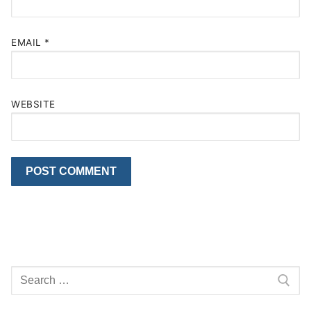
EMAIL
*
WEBSITE
Search
for: